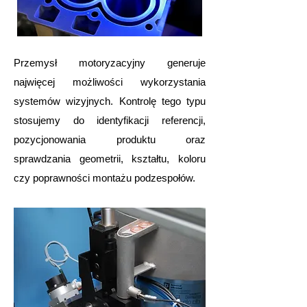
Przemysł motoryzacyjny generuje
najwięcej możliwości wykorzystania
systemów wizyjnych. Kontrolę tego typu
stosujemy do identyfikacji referencji,
pozycjonowania produktu oraz
sprawdzania geometrii, kształtu, koloru
czy poprawności montażu podzespołów.