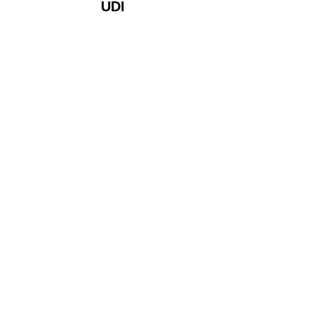
UDI
Inne