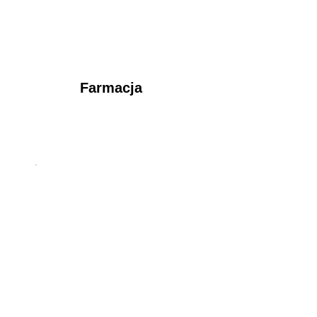
Farmacja
Motoryzacja