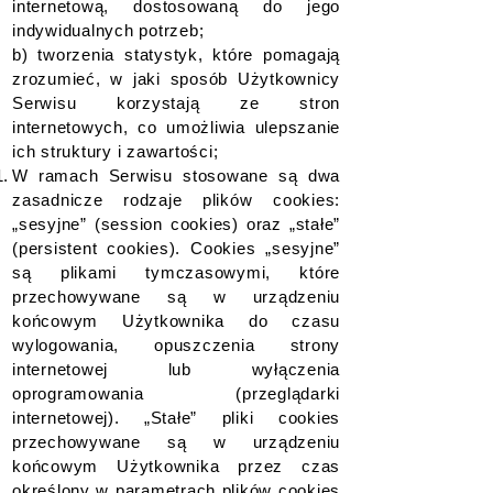
internetową, dostosowaną do jego
indywidualnych potrzeb;
b) tworzenia statystyk, które pomagają
zrozumieć, w jaki sposób Użytkownicy
Serwisu korzystają ze stron
internetowych, co umożliwia ulepszanie
ich struktury i zawartości;
W ramach Serwisu stosowane są dwa
zasadnicze rodzaje plików cookies:
„sesyjne” (session cookies) oraz „stałe”
(persistent cookies). Cookies „sesyjne”
są plikami tymczasowymi, które
przechowywane są w urządzeniu
końcowym Użytkownika do czasu
wylogowania, opuszczenia strony
internetowej lub wyłączenia
oprogramowania (przeglądarki
internetowej). „Stałe” pliki cookies
przechowywane są w urządzeniu
końcowym Użytkownika przez czas
określony w parametrach plików cookies