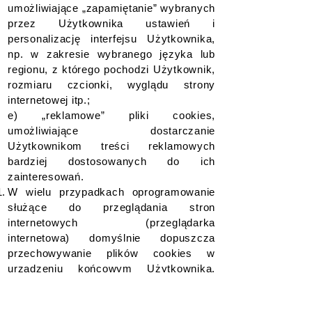
umożliwiające „zapamiętanie” wybranych
przez Użytkownika ustawień i
personalizację interfejsu Użytkownika,
np. w zakresie wybranego języka lub
regionu, z którego pochodzi Użytkownik,
rozmiaru czcionki, wyglądu strony
internetowej itp.;
e) „reklamowe” pliki cookies,
umożliwiające dostarczanie
Użytkownikom treści reklamowych
bardziej dostosowanych do ich
zainteresowań.
W wielu przypadkach oprogramowanie
służące do przeglądania stron
internetowych (przeglądarka
internetowa) domyślnie dopuszcza
przechowywanie plików cookies w
urządzeniu końcowym Użytkownika.
Użytkownicy Serwisu mogą dokonać w
każdym czasie zmiany ustawień