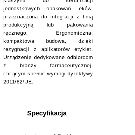
Maszyna do serializacji
jednostkowych opakowań leków,
przeznaczona do integracji z linią
produkcyjną lub pakowania
ręcznego. Ergonomiczna,
kompaktowa budowa, dzięki
rezygnacji z aplikatorów etykiet.
Urządzenie dedykowane odbiorcom
z branży farmaceutycznej,
chcącym spełnić wymogi dyrektywy
2011/62/UE.
Specyfikacja